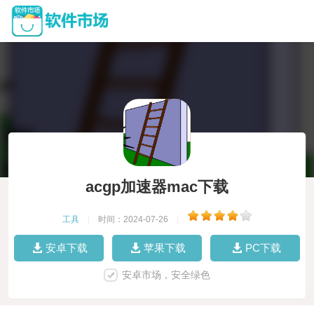
acgp加速器mac下载
工具
|
时间：2024-07-26
|
安卓下载
苹果下载
PC下载
安卓市场，安全绿色