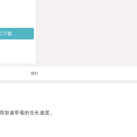
PC下载
排行
而加速草莓的生长速度。