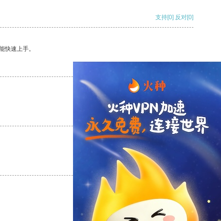
支持
[0]
反对
[0]
能快速上手。
支持
[0]
反对
[0]
支持
[0]
反对
[0]
支持
[0]
反对
[0]