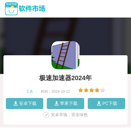
极速加速器2024年
工具
|
时间：2024-10-12
|
安卓下载
苹果下载
PC下载
安卓市场，安全绿色