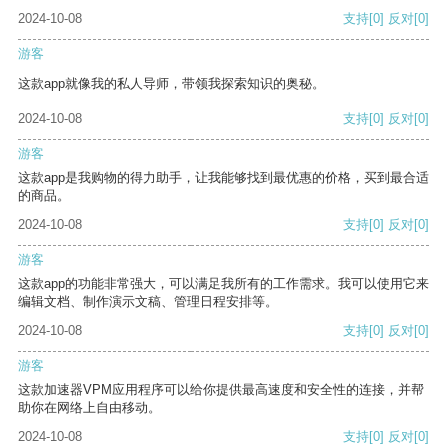
2024-10-08
支持
[0]
反对
[0]
游客
这款app就像我的私人导师，带领我探索知识的奥秘。
2024-10-08
支持
[0]
反对
[0]
游客
这款app是我购物的得力助手，让我能够找到最优惠的价格，买到最合适
的商品。
2024-10-08
支持
[0]
反对
[0]
游客
这款app的功能非常强大，可以满足我所有的工作需求。我可以使用它来
编辑文档、制作演示文稿、管理日程安排等。
2024-10-08
支持
[0]
反对
[0]
游客
这款加速器VPM应用程序可以给你提供最高速度和安全性的连接，并帮
助你在网络上自由移动。
2024-10-08
支持
[0]
反对
[0]