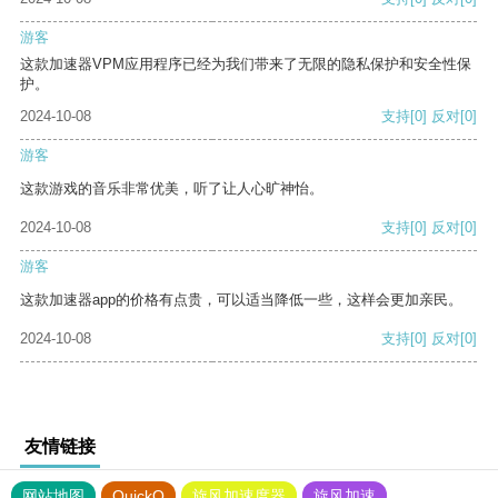
游客
这款加速器VPM应用程序已经为我们带来了无限的隐私保护和安全性保
护。
2024-10-08
支持
[0]
反对
[0]
游客
这款游戏的音乐非常优美，听了让人心旷神怡。
2024-10-08
支持
[0]
反对
[0]
游客
这款加速器app的价格有点贵，可以适当降低一些，这样会更加亲民。
2024-10-08
支持
[0]
反对
[0]
友情链接
网站地图
QuickQ
旋风加速度器
旋风加速