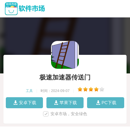
极速加速器传送门
工具
|
时间：2024-09-07
|
安卓下载
苹果下载
PC下载
安卓市场，安全绿色