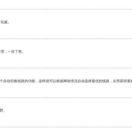
有玩腻。
合理，一目了然。
一个自动切换线路的功能，这样就可以根据网络情况自动选择最优的线路，从而获得更
野。