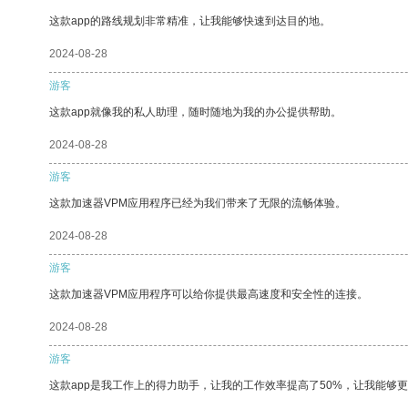
这款app的路线规划非常精准，让我能够快速到达目的地。
2024-08-28
游客
这款app就像我的私人助理，随时随地为我的办公提供帮助。
2024-08-28
游客
这款加速器VPM应用程序已经为我们带来了无限的流畅体验。
2024-08-28
游客
这款加速器VPM应用程序可以给你提供最高速度和安全性的连接。
2024-08-28
游客
这款app是我工作上的得力助手，让我的工作效率提高了50%，让我能够