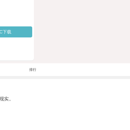
PC下载
排行
现实。