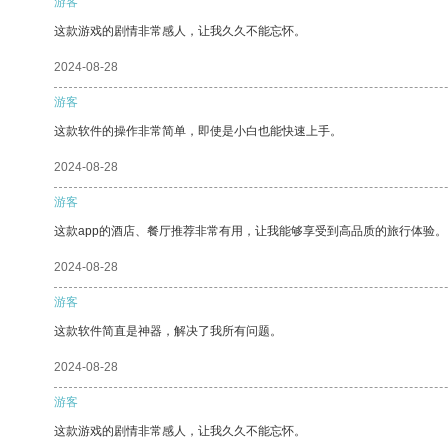
游客
这款游戏的剧情非常感人，让我久久不能忘怀。
2024-08-28
游客
这款软件的操作非常简单，即使是小白也能快速上手。
2024-08-28
游客
这款app的酒店、餐厅推荐非常有用，让我能够享受到高品质的旅行体验。
2024-08-28
游客
这款软件简直是神器，解决了我所有问题。
2024-08-28
游客
这款游戏的剧情非常感人，让我久久不能忘怀。