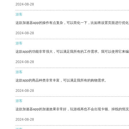
2024-08-28
游客
这款加速器app的操作有点复杂，可以简化一下，比如将设置页面进行优化
2024-08-28
游客
这款app的功能非常强大，可以满足我所有的工作需求。我可以使用它来
2024-08-28
游客
这款app的商品种类非常丰富，可以满足我所有的购物需求。
2024-08-28
游客
这款加速器app的加速效果非常好，玩游戏再也不会出现卡顿、掉线的情况
2024-08-28