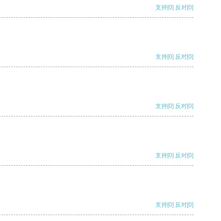
支持
[0]
反对
[0]
支持
[0]
反对
[0]
支持
[0]
反对
[0]
支持
[0]
反对
[0]
支持
[0]
反对
[0]