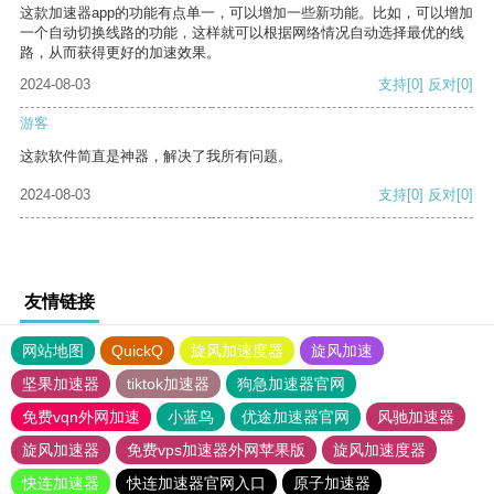
这款加速器app的功能有点单一，可以增加一些新功能。比如，可以增加
一个自动切换线路的功能，这样就可以根据网络情况自动选择最优的线
路，从而获得更好的加速效果。
2024-08-03
支持
[0]
反对
[0]
游客
这款软件简直是神器，解决了我所有问题。
2024-08-03
支持
[0]
反对
[0]
友情链接
网站地图
QuickQ
旋风加速度器
旋风加速
坚果加速器
tiktok加速器
狗急加速器官网
免费vqn外网加速
小蓝鸟
优途加速器官网
风驰加速器
旋风加速器
免费vps加速器外网苹果版
旋风加速度器
快连加速器
快连加速器官网入口
原子加速器