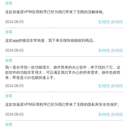
游客
这款加速器VPM应用程序已经为我们带来了无限的流畅体验。
2024-08-03
支持
[0]
反对
[0]
游客
这款app的物流非常快捷，我下单后很快就能收到商品。
2024-08-03
支持
[0]
反对
[0]
游客
我一直在寻找一款功能强大、操作简单的办公软件，终于找到了它。这
款软件的功能非常强大，可以满足我日常办公的所有需求。操作也很简
单，即使是小白也能快速上手。
2024-08-03
支持
[0]
反对
[0]
游客
这款加速器VPM应用程序已经为我们带来了无限的隐私和安全性保护。
2024-08-03
支持
[0]
反对
[0]
游客