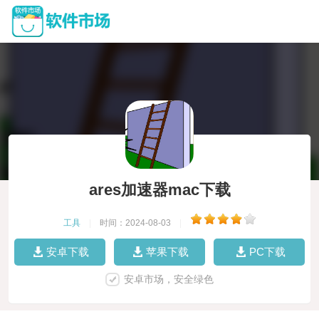
ares加速器mac下载
工具
|
时间：2024-08-03
|
安卓下载
苹果下载
PC下载
安卓市场，安全绿色