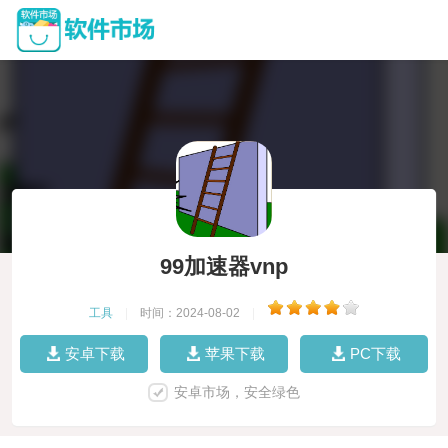
99加速器vnp
工具
|
时间：2024-08-02
|
安卓下载
苹果下载
PC下载
安卓市场，安全绿色