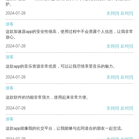
护。
2024-07-28
支持
[0]
反对
[0]
游客
这款加速器app的安全性很高，使用过程中不会泄露个人信息，让我非常
放心。
2024-07-28
支持
[0]
反对
[0]
游客
这款app的音乐资源非常优质，可以让我尽情享受音乐的魅力。
2024-07-28
支持
[0]
反对
[0]
游客
这款软件的功能非常强大，使用起来非常方便。
2024-07-28
支持
[0]
反对
[0]
游客
这款app就像我的社交平台，让我能够与志同道合的朋友一起交流。