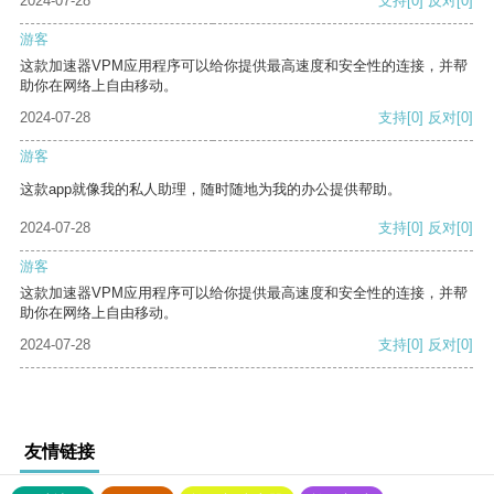
2024-07-28
支持
[0]
反对
[0]
游客
这款加速器VPM应用程序可以给你提供最高速度和安全性的连接，并帮
助你在网络上自由移动。
2024-07-28
支持
[0]
反对
[0]
游客
这款app就像我的私人助理，随时随地为我的办公提供帮助。
2024-07-28
支持
[0]
反对
[0]
游客
这款加速器VPM应用程序可以给你提供最高速度和安全性的连接，并帮
助你在网络上自由移动。
2024-07-28
支持
[0]
反对
[0]
友情链接