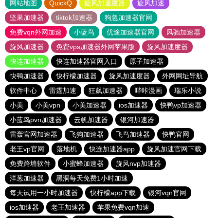
网站地图
QuickQ
旋风加速度器
旋风加速
坚果加速器
tiktok加速器
狗急加速器官网
免费vqn外网加速
小蓝鸟
优途加速器官网
风驰加速器
旋风加速器
免费vps加速器外网苹果版
旋风加速度器
快连加速器
快连加速器官网入口
原子加速器
快鸭加速器
快柠檬加速器
旋风加速度器
外网网址导航
软件中心
雷霆加速
狂飙加速器
哔咔漫画
瑞乐小说
小美
小美vpn
小美加速器
ios加速器
快鸭vp加速器
小蓝鸟pvn加速器
云帆加速器
银河加速器
雷轰官网加速器
飞狗加速器
飞鸟加速器
快鸭官网
老王vp官网
落地机
快连加速器app
旋风加速官网下载
免费跨墙软件
小蜜蜂加速器
旋风nvp加速器
洋葱加速器
黑洞每天免费1小时加速
每天试用一小时加速器
快柠檬app下载
银河vqn官网
ios加速器
老王加速器
苹果免费vqn加速